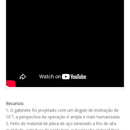
Recursos:
1. O gabinete foi projetado com um ângulo de inclinação de
10 °, a perspectiva da operação é ampla e mais humanizada.
2. Feito de material de placa de aço laminado a frio de alta