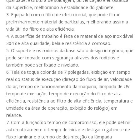
qualidade, estrutura de soldagem, pulverização eletrostática
da superfície, melhorando a estabilidade do gabinete.
3. Equipado com o filtro de efeito inicial, que pode filtrar
preliminarmente material de partículas, melhorando assim a
vida útil do filtro de alta eficiência.
4. A superfície de trabalho é feita de material de aço inoxidável
304 de alta qualidade, bela e resistência à corrosão.
5. O suporte e os rodízios da base são o design integrado, que
pode ser movido com segurança através dos rodízios e
também pode ser fixado e nivelado.
6. Tela de toque colorida de 7 polegadas, exibição em tempo
real do status de execução (direção do fluxo de ar, velocidade
do ar, tempo de funcionamento da máquina, lâmpada de UV
tempo de execução, tempo de execução do filtro de alta
eficiência, resistência ao filtro de alta eficiência, temperatura e
umidade da área de operação, exibição do relógio) em
relance.
7. Com a função do tempo de compromisso, ele pode definir
automaticamente o tempo de iniciar e desligar o gabinete de
fluxo laminar e o tempo de desinfecção da lâmpada