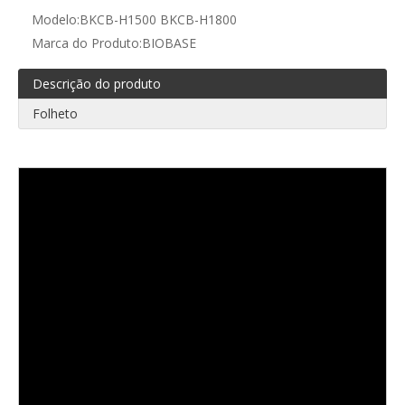
Modelo:
BKCB-H1500 BKCB-H1800
Marca do Produto:
BIOBASE
Descrição do produto
Folheto