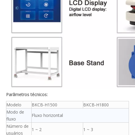
Parâmetros técnicos:
Modelo
BKCB-H1500
BKCB-H1800
Modo de
Fluxo horizontal
fluxo
Número de
1 ~ 2
1 ~ 3
usuários