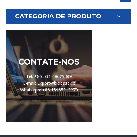
CATEGORIA DE PRODUTO
CONTATE-NOS
Tel: +86-531-68629309
E-mail: Export@biobase.cc
Whatsapp: +86 15965313270