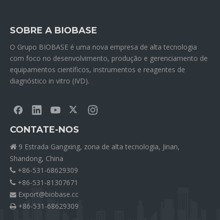
SOBRE A BIOBASE
O Grupo BIOBASE é uma nova empresa de alta tecnologia
com foco no desenvolvimento, produção e gerenciamento de
equipamentos científicos, instrumentos e reagentes de
diagnóstico in vitro (IVD).
CONTATE-NOS
9 Estrada Gangxing, zona de alta tecnologia, Jinan,

Shandong, China
+86-531-68629309

+86-531-81307671

Export@biobase.cc

+86-531-68629309
