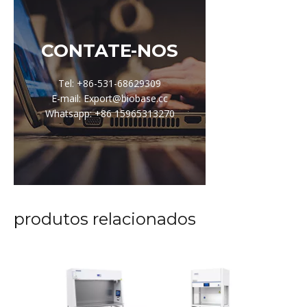
CONTATE-NOS
Tel: +86-531-68629309
E-mail: Export@biobase.cc
Whatsapp: +86 15965313270
produtos relacionados