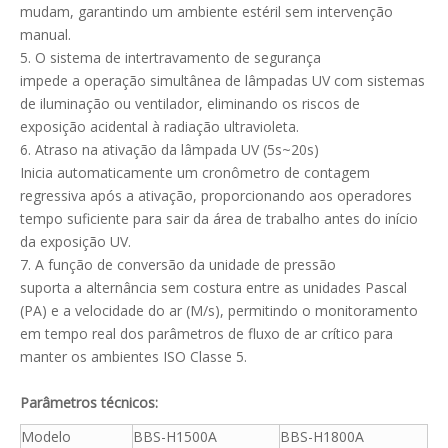
mudam, garantindo um ambiente estéril sem intervenção
manual.
5. O sistema de intertravamento de segurança
impede a operação simultânea de lâmpadas UV com sistemas
de iluminação ou ventilador, eliminando os riscos de
exposição acidental à radiação ultravioleta.
6. Atraso na ativação da lâmpada UV (5s~20s)
Inicia automaticamente um cronômetro de contagem
regressiva após a ativação, proporcionando aos operadores
tempo suficiente para sair da área de trabalho antes do início
da exposição UV.
7. A função de conversão da unidade de pressão
suporta a alternância sem costura entre as unidades Pascal
(PA) e a velocidade do ar (M/s), permitindo o monitoramento
em tempo real dos parâmetros de fluxo de ar crítico para
manter os ambientes ISO Classe 5.
Parâmetros técnicos:
Modelo
BBS-H1500A
BBS-H1800A