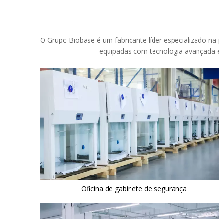
O Grupo Biobase é um fabricante líder especializado n
equipadas com tecnologia avançada e
Oficina de gabinete de segurança