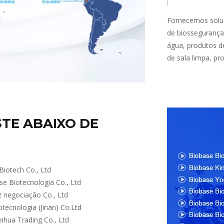
Fornecemos soluç
de biossegurança,
água, produtos de
de sala limpa, pr
TE ABAIXO DE
Biotech Co., Ltd
se Biotecnologia Co., Ltd
z negociação Co., Ltd
tecnologia (Jinan) Co.Ltd
ihua Trading Co., Ltd