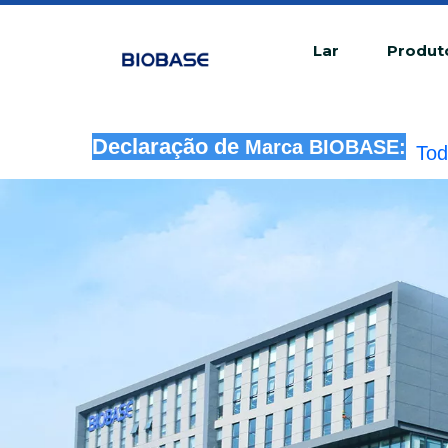
Lar
Produt
Tod
Declaração de
inf
Marca BIOBASE: