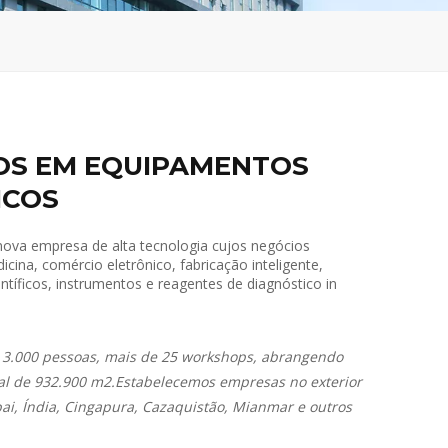
S EM EQUIPAMENTOS
ICOS
va empresa de alta tecnologia cujos negócios
ina, comércio eletrônico, fabricação inteligente,
tíficos, instrumentos e reagentes de diagnóstico in
3.000 pessoas, mais de 25 workshops, abrangendo
al de 932.900 m2.Estabelecemos empresas no exterior
ai, Índia, Cingapura, Cazaquistão, Mianmar e outros