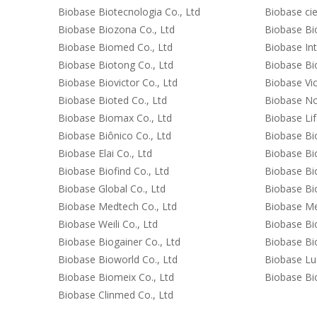
Biobase Biotecnologia Co., Ltd
Biobase cie
Biobase Biozona Co., Ltd
Biobase Bio
Biobase Biomed Co., Ltd
Biobase Int
Biobase Biotong Co., Ltd
Biobase Bio
Biobase Biovictor Co., Ltd
Biobase Vi
Biobase Bioted Co., Ltd
Biobase No
Biobase Biomax Co., Ltd
Biobase Lif
Biobase Biônico Co., Ltd
Biobase Bio
Biobase Elai Co., Ltd
Biobase Bio
Biobase Biofind Co., Ltd
Biobase Bio
Biobase Global Co., Ltd
Biobase Bi
Biobase Medtech Co., Ltd
Biobase Me
Biobase Weili Co., Ltd
Biobase Bi
Biobase Biogainer Co., Ltd
Biobase Bio
Biobase Bioworld Co., Ltd
Biobase Lu
Biobase Biomeix Co., Ltd
Biobase Bi
Biobase Clinmed Co., Ltd