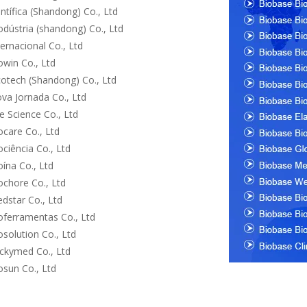
ntífica (Shandong) Co., Ltd
dústria (shandong) Co., Ltd
ernacional Co., Ltd
win Co., Ltd
cotech (Shandong) Co., Ltd
va Jornada Co., Ltd
e Science Co., Ltd
care Co., Ltd
ciência Co., Ltd
ína Co., Ltd
ochore Co., Ltd
dstar Co., Ltd
oferramentas Co., Ltd
solution Co., Ltd
ckymed Co., Ltd
osun Co., Ltd