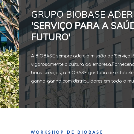
GRUPO BIOBASE ADERE
'SERVIÇO PARA A SAÚ
FUTURO'
A BIOBASE sempre adere à missão de 'Serviço. 
vigorosamente a cultura da empresa.Fornecend
bons serviços, a BIOBASE gostaria de estabel
ganha-ganha com distribuidores em todo o m
WORKSHOP DE BIOBASE