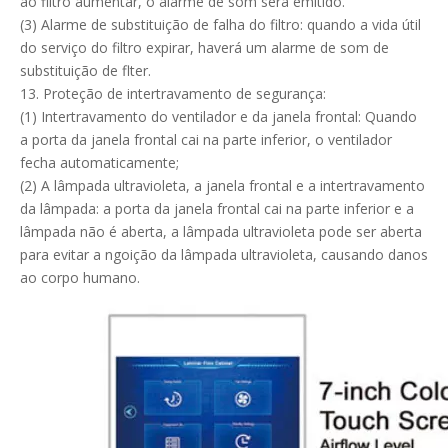
ao filtro aumentar, o alarme de som será emitido.
(3) Alarme de substituição de falha do filtro: quando a vida útil
do serviço do filtro expirar, haverá um alarme de som de
substituição de flter.
13. Proteção de intertravamento de segurança:
(1) Intertravamento do ventilador e da janela frontal: Quando
a porta da janela frontal cai na parte inferior, o ventilador
fecha automaticamente;
(2) A lâmpada ultravioleta, a janela frontal e a intertravamento
da lâmpada: a porta da janela frontal cai na parte inferior e a
lâmpada não é aberta, a lâmpada ultravioleta pode ser aberta
para evitar a ngoição da lâmpada ultravioleta, causando danos
ao corpo humano.