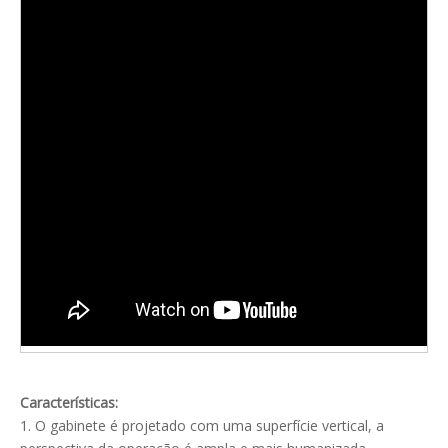
Características:
1. O gabinete é projetado com uma superfície vertical, a