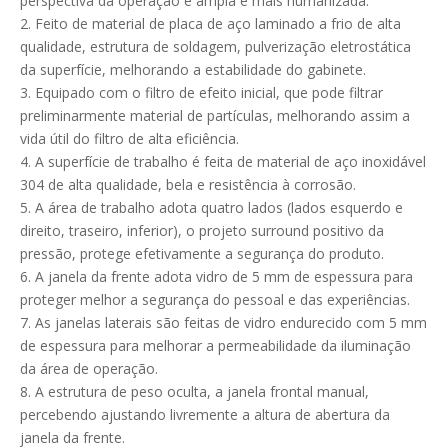
perspectiva da operação é ampla e mais humanizada.
2. Feito de material de placa de aço laminado a frio de alta
qualidade, estrutura de soldagem, pulverização eletrostática
da superfície, melhorando a estabilidade do gabinete.
3. Equipado com o filtro de efeito inicial, que pode filtrar
preliminarmente material de partículas, melhorando assim a
vida útil do filtro de alta eficiência.
4. A superfície de trabalho é feita de material de aço inoxidável
304 de alta qualidade, bela e resistência à corrosão.
5. A área de trabalho adota quatro lados (lados esquerdo e
direito, traseiro, inferior), o projeto surround positivo da
pressão, protege efetivamente a segurança do produto.
6. A janela da frente adota vidro de 5 mm de espessura para
proteger melhor a segurança do pessoal e das experiências.
7. As janelas laterais são feitas de vidro endurecido com 5 mm
de espessura para melhorar a permeabilidade da iluminação
da área de operação.
8. A estrutura de peso oculta, a janela frontal manual,
percebendo ajustando livremente a altura de abertura da
janela da frente.