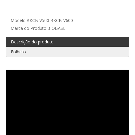
Modelo:
BKCB-V500 BKCB-V600
Marca do Produto:
BIOBASE
Descrição do produto
Folheto