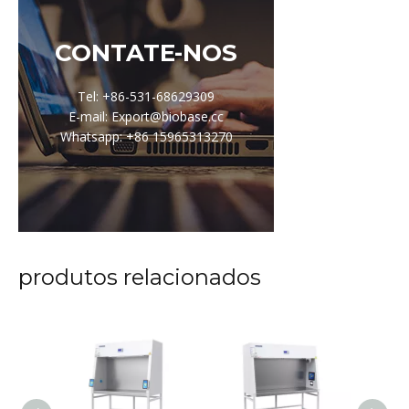
CONTATE-NOS
Tel: +86-531-68629309
E-mail: Export@biobase.cc
Whatsapp: +86 15965313270
produtos relacionados