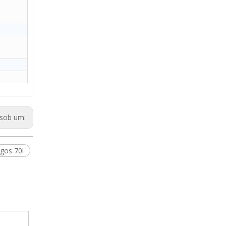
sob um:
gos 70l