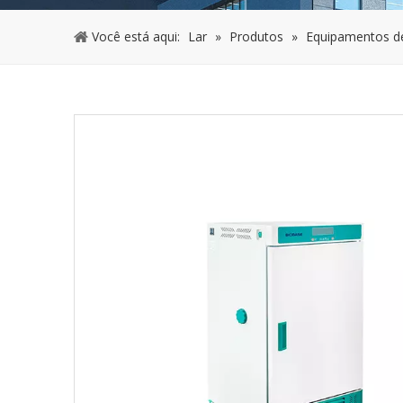
Você está aqui:
Lar
»
Produtos
»
Equipamentos de