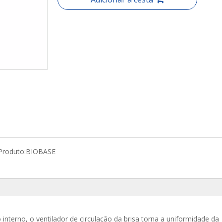
Produto:
BIOBASE
 interno, o ventilador de circulação da brisa torna a uniformidade da