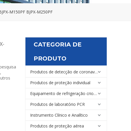
 BJPX-M150PF BJPX-M250PF
X-
CATEGORIA DE
PRODUTO
 pesquisa
Produtos de detecção de coronavírus
,
outros
Produtos de proteção individual
Equipamento de refrigeração criogênica médica e de laboratório
Produtos de laboratório PCR
Instrumento Clínico e Analítico
Produtos de proteção aérea