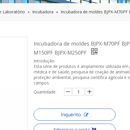
 Laboratório
»
Incubadora
»
Incubadora de moldes BJPX-M70PF
Incubadora de moldes BJPX-M70PF BJP
M150PF BJPX-M250PF
Introdução:
Esta série de produtos é amplamente utilizada em
médica e de saúde, pesquisa de criação de animais
proteção ambiental, pesquisa científica agrícola e 
campos.
Quantidade:
Inquérito
Adicionar a cesta