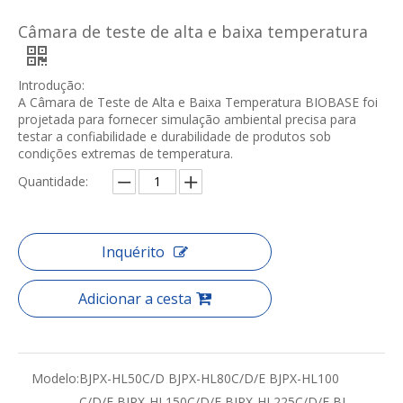
Câmara de teste de alta e baixa temperatura
Introdução:
A Câmara de Teste de Alta e Baixa Temperatura BIOBASE foi
projetada para fornecer simulação ambiental precisa para
testar a confiabilidade e durabilidade de produtos sob
condições extremas de temperatura.
Quantidade:
Inquérito
Adicionar a cesta
Modelo:
BJPX-HL50C/D BJPX-HL80C/D/E BJPX-HL100
C/D/E BJPX-HL150C/D/E BJPX-HL225C/D/E BJ