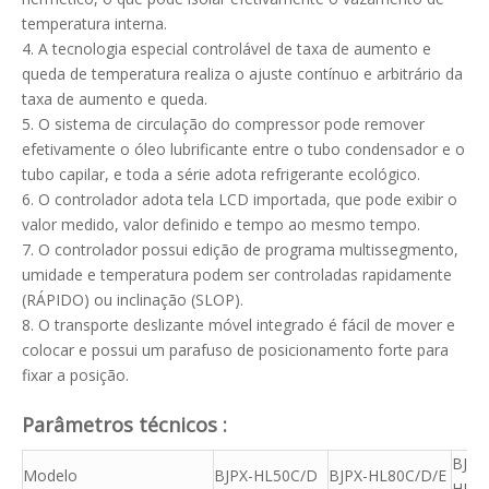
temperatura interna.
4. A tecnologia especial controlável de taxa de aumento e
queda de temperatura realiza o ajuste contínuo e arbitrário da
taxa de aumento e queda.
5. O sistema de circulação do compressor pode remover
efetivamente o óleo lubrificante entre o tubo condensador e o
tubo capilar, e toda a série adota refrigerante ecológico.
6. O controlador adota tela LCD importada, que pode exibir o
valor medido, valor definido e tempo ao mesmo tempo.
7. O controlador possui edição de programa multissegmento,
umidade e temperatura podem ser controladas rapidamente
(RÁPIDO) ou inclinação (SLOP).
8. O transporte deslizante móvel integrado é fácil de mover e
colocar e possui um parafuso de posicionamento forte para
fixar a posição.
Parâmetros técnicos
:
BJPX
Modelo
BJPX-HL50C/D
BJPX-HL80C/D/E
HL10