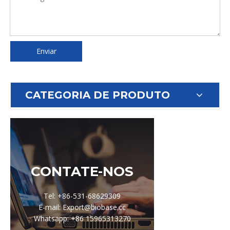
Enviar
CATEGORIA DE PRODUTO
CONTATE-NOS
Tel: +86-531-68629309
E-mail: Export@biobase.cc
Whatsapp: +86 15965313270