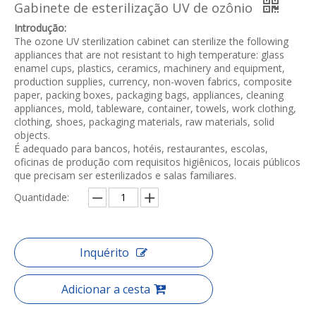
Gabinete de esterilização UV de ozônio
Introdução:
The ozone UV sterilization cabinet can sterilize the following
appliances that are not resistant to high temperature: glass
enamel cups, plastics, ceramics, machinery and equipment,
production supplies, currency, non-woven fabrics, composite
paper, packing boxes, packaging bags, appliances, cleaning
appliances, mold, tableware, container, towels, work clothing,
clothing, shoes, packaging materials, raw materials, solid
objects.
É adequado para bancos, hotéis, restaurantes, escolas,
oficinas de produção com requisitos higiênicos, locais públicos
que precisam ser esterilizados e salas familiares.
Quantidade:
Inquérito
Adicionar a cesta