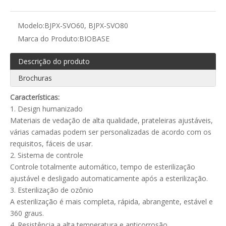
Modelo:
BJPX-SVO60, BJPX-SVO80
Marca do Produto:
BIOBASE
Descrição do produto
Brochuras
Características:
1. Design humanizado
Materiais de vedação de alta qualidade, prateleiras ajustáveis,
várias camadas podem ser personalizadas de acordo com os
requisitos, fáceis de usar.
2. Sistema de controle
Controle totalmente automático, tempo de esterilização
ajustável e desligado automaticamente após a esterilização.
3. Esterilização de ozônio
A esterilização é mais completa, rápida, abrangente, estável e
360 ​​graus.
4. Resistência a alta temperatura e anticorrosão