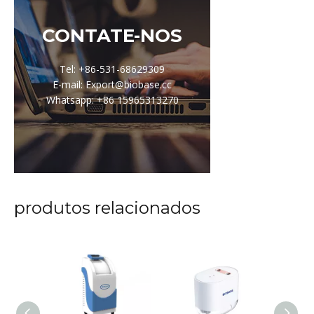
CONTATE-NOS
Tel: +86-531-68629309
E-mail: Export@biobase.cc
Whatsapp: +86 15965313270
produtos relacionados