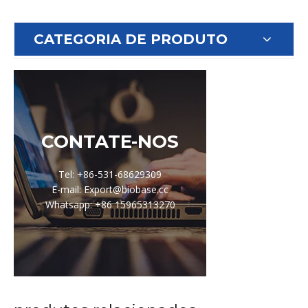
CATEGORIA DE PRODUTO
CONTATE-NOS
Tel: +86-531-68629309
E-mail: Export@biobase.cc
Whatsapp: +86 15965313270