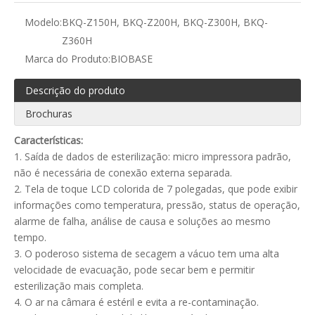
Modelo:
BKQ-Z150H, BKQ-Z200H, BKQ-Z300H, BKQ-
Z360H
Marca do Produto:
BIOBASE
Descrição do produto
Brochuras
Características:
1. Saída de dados de esterilização: micro impressora padrão,
não é necessária de conexão externa separada.
2. Tela de toque LCD colorida de 7 polegadas, que pode exibir
informações como temperatura, pressão, status de operação,
alarme de falha, análise de causa e soluções ao mesmo
tempo.
3. O poderoso sistema de secagem a vácuo tem uma alta
velocidade de evacuação, pode secar bem e permitir
esterilização mais completa.
4. O ar na câmara é estéril e evita a re-contaminação.