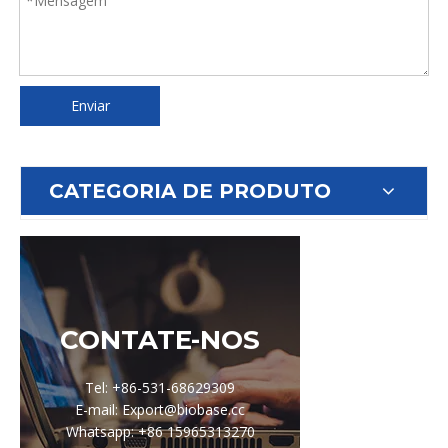
Enviar
CATEGORIA DE PRODUTO
CONTATE-NOS
Tel: +86-531-68629309
E-mail: Export@biobase.cc
Whatsapp: +86 15965313270