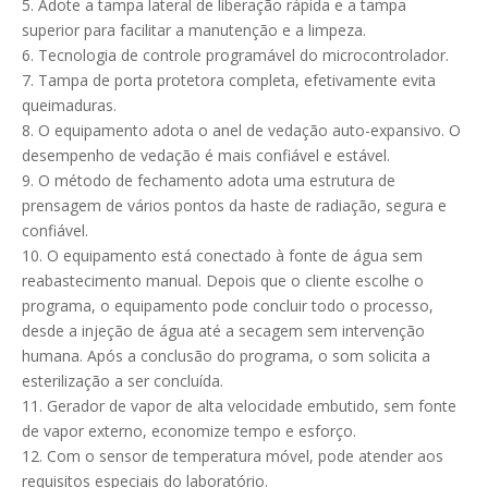
5. Adote a tampa lateral de liberação rápida e a tampa
superior para facilitar a manutenção e a limpeza.
6. Tecnologia de controle programável do microcontrolador.
7. Tampa de porta protetora completa, efetivamente evita
queimaduras.
8. O equipamento adota o anel de vedação auto-expansivo. O
desempenho de vedação é mais confiável e estável.
9. O método de fechamento adota uma estrutura de
prensagem de vários pontos da haste de radiação, segura e
confiável.
10. O equipamento está conectado à fonte de água sem
reabastecimento manual. Depois que o cliente escolhe o
programa, o equipamento pode concluir todo o processo,
desde a injeção de água até a secagem sem intervenção
humana. Após a conclusão do programa, o som solicita a
esterilização a ser concluída.
11. Gerador de vapor de alta velocidade embutido, sem fonte
de vapor externo, economize tempo e esforço.
12. Com o sensor de temperatura móvel, pode atender aos
requisitos especiais do laboratório.