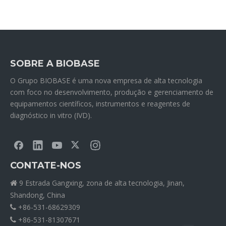
SOBRE A BIOBASE
O Grupo BIOBASE é uma nova empresa de alta tecnologia
com foco no desenvolvimento, produção e gerenciamento de
equipamentos científicos, instrumentos e reagentes de
diagnóstico in vitro (IVD).
CONTATE-NOS
9 Estrada Gangxing, zona de alta tecnologia, Jinan,

Shandong, China
+86-531-68629309

+86-531-81307671
