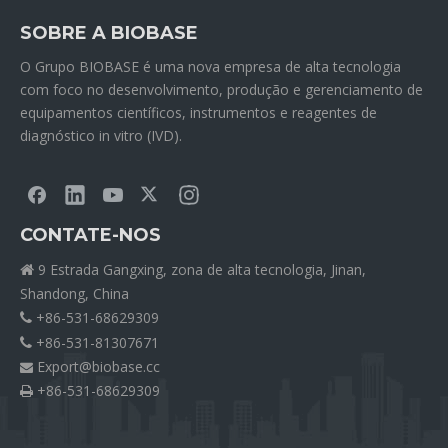
SOBRE A BIOBASE
O Grupo BIOBASE é uma nova empresa de alta tecnologia
com foco no desenvolvimento, produção e gerenciamento de
equipamentos científicos, instrumentos e reagentes de
diagnóstico in vitro (IVD).
CONTATE-NOS
9 Estrada Gangxing, zona de alta tecnologia, Jinan,

Shandong, China
+86-531-68629309

+86-531-81307671

Export@biobase.cc

+86-531-68629309
