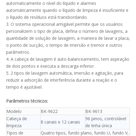
automaticamente o nível do líquido e alarmes
automaticamente quando o líquido de limpeza é insuficiente e
o líquido de resíduos está transbordando.
3. O sistema operacional amigável permite que os usuários
personalizem o tipo de placa, defina o número de lavagens, a
quantidade de solução de lavagem, a maneira de lavar a placa,
o ponto de sucção, o tempo de imersão e tremor e outros
parâmetros.
4. A cabeça de lavagem é auto-balanceamento, tem aspiração
de dois pontos e executa a descarga inferior.
5. 2 tipos de lavagem automática, imersão e agitação, para
reduzir a adsorção de interferência durante a reação e o
tempo é ajustável.
Parâmetros técnicos:
Modelo
BK-9622
BK-9613
Cabeça de
96 pinos, controlável
8 canais e 12 canais
limpeza
de linha única
Tipos de
Quatro tipos, fundo plano, fundo U, fundo V,