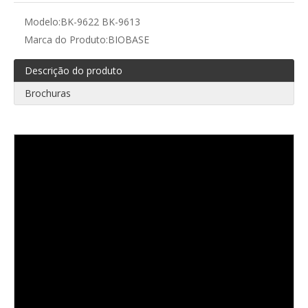
Modelo:
BK-9622 BK-9613
Marca do Produto:
BIOBASE
Descrição do produto
Brochuras