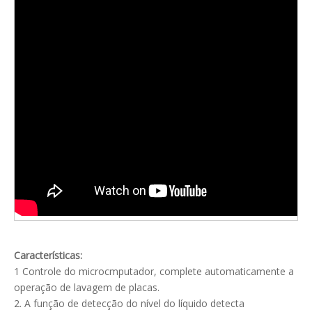
Características:
1 Controle do microcmputador, complete automaticamente a
operação de lavagem de placas.
2. A função de detecção do nível do líquido detecta