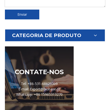
Enviar
CATEGORIA DE PRODUTO
CONTATE-NOS
Tel: +86-531-68629309
E-mail: Export@biobase.cc
Whatsapp: +86 15965313270